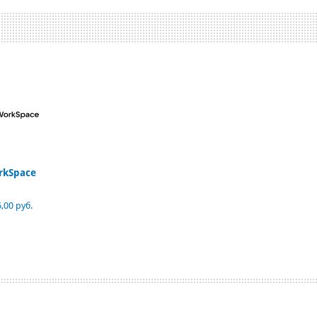
rkSpace
,00 руб.