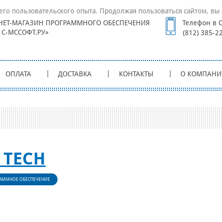
его пользовательского опыта. Продолжая пользоваться сайтом, вы 
НЕТ-МАГАЗИН ПРОГРАММНОГО ОБЕСПЕЧЕНИЯ
Телефон в С
1С-МССОФТ.РУ»
(812) 385-2
ОПЛАТА
ДОСТАВКА
КОНТАКТЫ
О КОМПАНИ
 TECH
АММНОЕ ОБЕСПЕЧЕНИЕ