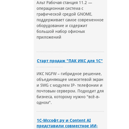
Альт Рабочая станция 11.2 —
операционная система с
графической средой GNOME,
поддерживает самое современное
оборудование и содержит
большой набор офисных
приложений
Старт продаж "ПАК ИКС для 1С"
ИКС NGFW – гибридное решение,
объединяющее межсетевой экран
и SWG с модулем IP- телефонии и
почтовым сервером. Подходит для
бизнеса, которому нужно "всё-в-
одном".
1С-Мссофт.ру и Content AI
представили совместное ИИ-