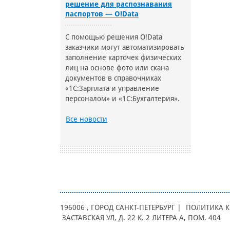
решение для распознавания
паспортов — O!Data
С помощью решения O!Data
заказчики могут автоматизировать
заполнение карточек физических
лиц на основе фото или скана
документов в справочниках
«1С:Зарплата и управление
персоналом» и «1С:Бухгалтерия».
Все новости
196006
, ГОРОД
САНКТ-ПЕТЕРБУРГ |
ПОЛИТИКА 
ЗАСТАВСКАЯ УЛ, Д. 22 К. 2 ЛИТЕРА А, ПОМ. 404