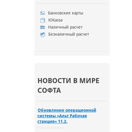
Банковские карты
ЮKassa
Наличный расчет
Безналичный расчет
НОВОСТИ В МИРЕ
СОФТА
Обновление операционной
системы «Альт Рабочая
станция» 11.2.