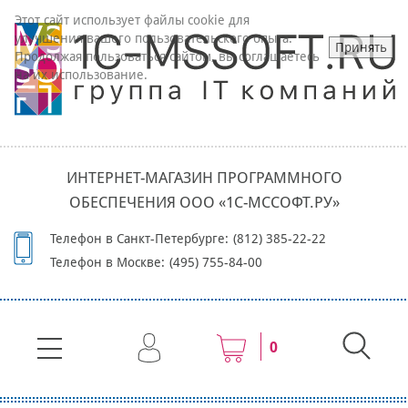
Этот сайт использует файлы cookie для
улучшения вашего пользовательского опыта.
Принять
Продолжая пользоваться сайтом, вы соглашаетесь
на их использование.
ИНТЕРНЕТ-МАГАЗИН ПРОГРАММНОГО
ОБЕСПЕЧЕНИЯ ООО «1С-МССОФТ.РУ»
Телефон в Санкт-Петербурге:
(812) 385-22-22
Телефон в Москве:
(495) 755-84-00
0