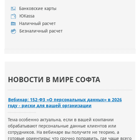
Банковские карты
ЮKassa
Наличный расчет
Безналичный расчет
НОВОСТИ В МИРЕ СОФТА
Вебинар: 152-ФЗ «О персональных данных» в 2026
году - риски для вашей организации
Тема особенно актуальна, если в вашей компании
обрабатывают персональные данные клиентов или
сотрудников. На вебинаре вы получите не теорию, а
готовые ориентиры: что срочно поправить, где чаще всего