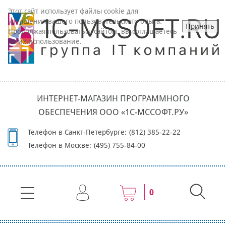
Этот сайт использует файлы cookie для
улучшения вашего пользовательского опыта.
Принять
Продолжая пользоваться сайтом, вы соглашаетесь
на их использование.
ИНТЕРНЕТ-МАГАЗИН ПРОГРАММНОГО
ОБЕСПЕЧЕНИЯ ООО «1С-МССОФТ.РУ»
Телефон в Санкт-Петербурге:
(812) 385-22-22
Телефон в Москве:
(495) 755-84-00
0