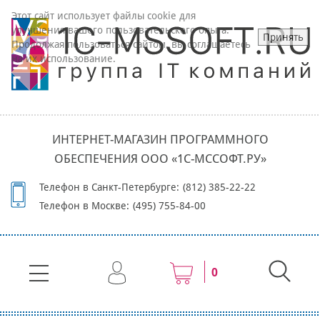
Этот сайт использует файлы cookie для
улучшения вашего пользовательского опыта.
Принять
Продолжая пользоваться сайтом, вы соглашаетесь
на их использование.
ИНТЕРНЕТ-МАГАЗИН ПРОГРАММНОГО
ОБЕСПЕЧЕНИЯ ООО «1С-МССОФТ.РУ»
Телефон в Санкт-Петербурге:
(812) 385-22-22
Телефон в Москве:
(495) 755-84-00
0