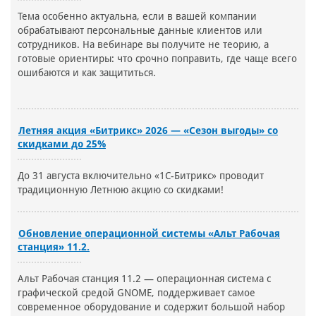
Тема особенно актуальна, если в вашей компании
обрабатывают персональные данные клиентов или
сотрудников. На вебинаре вы получите не теорию, а
готовые ориентиры: что срочно поправить, где чаще всего
ошибаются и как защититься.
Летняя акция «Битрикс» 2026 — «Сезон выгоды» со
скидками до 25%
До 31 августа включительно «1С-Битрикс» проводит
традиционную Летнюю акцию со скидками!
Обновление операционной системы «Альт Рабочая
станция» 11.2.
Альт Рабочая станция 11.2 — операционная система с
графической средой GNOME, поддерживает самое
современное оборудование и содержит большой набор