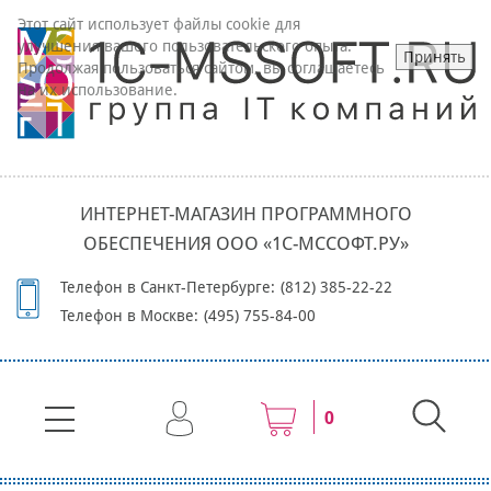
Этот сайт использует файлы cookie для
улучшения вашего пользовательского опыта.
Принять
Продолжая пользоваться сайтом, вы соглашаетесь
на их использование.
ИНТЕРНЕТ-МАГАЗИН ПРОГРАММНОГО
ОБЕСПЕЧЕНИЯ ООО «1С-МССОФТ.РУ»
Телефон в Санкт-Петербурге:
(812) 385-22-22
Телефон в Москве:
(495) 755-84-00
0