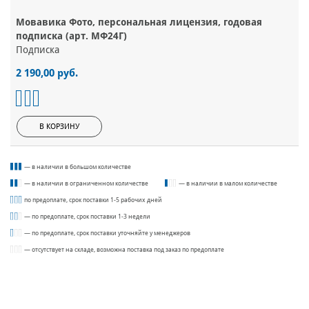
Мовавика Фото, персональная лицензия, годовая
подписка (арт. МФ24Г)
Подписка
2 190,00 руб.
В КОРЗИНУ
— в наличии в большом количестве
— в наличии в ограниченном количестве
— в наличии в малом количестве
по предоплате, срок поставки 1-5 рабочих дней
— по предоплате, срок поставки 1-3 недели
— по предоплате, срок поставки уточняйте у менеджеров
— отсутствует на складе, возможна поставка под заказ по предоплате