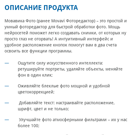
ОПИСАНИЕ ПРОДУКТА
Мовавика Фото (ранее Movavi Фоторедактор) – это простой и
умный фоторедактор для быстрой обработки фото. Мощь
нейросетей поможет легко создавать снимки, от которых ну
просто глаз не оторвать! А интуитивный интерфейс и
удобное расположение кнопок помогут вам в два счета
освоить все функции программы.
Ощутите силу искусственного интеллекта:
ретушируйте портреты, удаляйте объекты, меняйте
фон в один клик;
Оживляйте блеклые фото мощной и удобной
цветокоррекцией;
Добавляйте текст: настраивайте расположение,
шрифт, цвет и не только;
Улучшайте фото атмосферными фильтрами – их у нас
более 100;