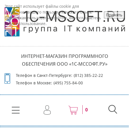
Этот сайт использует файлы cookie для
улучшения вашего пользовательского опыта.
Принять
Продолжая пользоваться сайтом, вы соглашаетесь
на их использование.
ИНТЕРНЕТ-МАГАЗИН ПРОГРАММНОГО
ОБЕСПЕЧЕНИЯ ООО «1С-МССОФТ.РУ»
Телефон в Санкт-Петербурге:
(812) 385-22-22
Телефон в Москве:
(495) 755-84-00
0