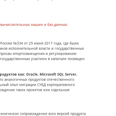
о-вычислительных машин и баз данных;
России №334 от 29 июня 2017 года, где были
нов исполнительной власти и государственных
опросам ипортозамещения и регулированию
 государственным участием в капитале посвящен
уктов как: Oracle, Microsoft SQL Server,
то аналогичных продуктов отечественного
льный опыт миграции СУБД корпоративного
вождение таких проектов или отдельные
хническое сопровождение всех версий продукта