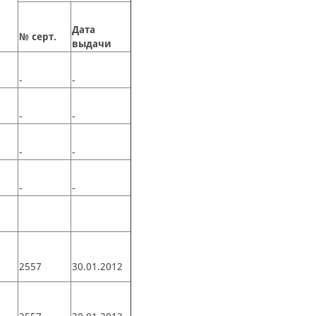
Дата
№ серт.
выдачи
-
-
-
-
-
-
-
-
2557
30.01.2012