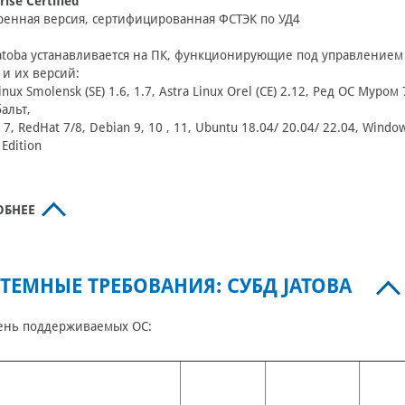
rise Certified
енная версия, сертифицированная ФСТЭК по УД4
atoba устанавливается на ПК, функционирующие под управление
 и их версий:
inux Smolensk (SE) 1.6, 1.7, Astra Linux Orel (CE) 2.12, Ред ОС Муром
бальт,
 7, RedHat 7/8, Debian 9, 10 , 11, Ubuntu 18.04/ 20.04/ 22.04, Wind
 Edition
ОБНЕЕ
ТЕМНЫЕ ТРЕБОВАНИЯ: СУБД JATOBA
ень поддерживаемых ОС: