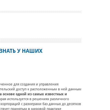
ЗНАТЬ У НАШИХ
ченное для создания и управления
ательский доступ к расположенным в ней данным
на основе одной из самых известных и
рая используется в решениях различного
 корпораций с размерами баз данных до десятков
тствует принятым в мировой практике