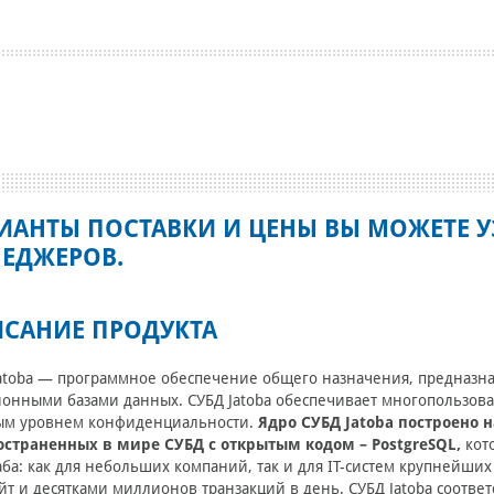
ИАНТЫ ПОСТАВКИ И ЦЕНЫ ВЫ МОЖЕТЕ У
ЕДЖЕРОВ.
САНИЕ ПРОДУКТА
atoba — программное обеспечение общего назначения, предназна
онными базами данных. СУБД Jatoba обеспечивает многопользов
ным уровнем конфиденциальности.
Ядро СУБД Jatoba построено 
остраненных в мире СУБД с открытым кодом – PostgreSQL,
кото
ба: как для небольших компаний, так и для IT-систем крупнейших
йт и десятками миллионов транзакций в день. СУБД Jatoba соотве