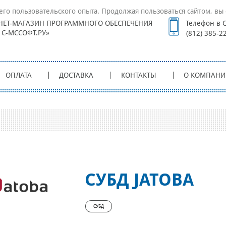
его пользовательского опыта. Продолжая пользоваться сайтом, вы 
НЕТ-МАГАЗИН ПРОГРАММНОГО ОБЕСПЕЧЕНИЯ
Телефон в С
1С-МССОФТ.РУ»
(812) 385-2
ОПЛАТА
ДОСТАВКА
КОНТАКТЫ
О КОМПАНИ
СУБД JATOBA
СУБД