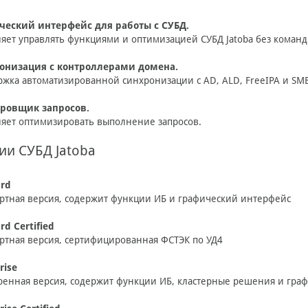
ческий интерфейс для работы с СУБД.
яет управлять функциями и оптимизацией СУБД Jatoba без команд
онизация с контроллерами домена.
жка автоматизированной синхронизации с AD, ALD, FreeIPA и SM
ровщик запросов.
яет оптимизировать выполнение запросов.
ии СУБД Jatoba
ard
ртная версия, содержит функции ИБ и графический интерфейс
rd Certified
ртная версия, сертифицированная ФСТЭК по УД4
rise
енная версия, содержит функции ИБ, кластерные решения и гра