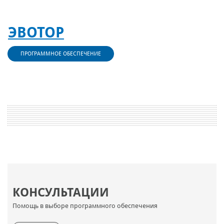
ЭВОТОР
ПРОГРАММНОЕ ОБЕСПЕЧЕНИЕ
КОНСУЛЬТАЦИИ
Помощь в выборе программного обеспечения