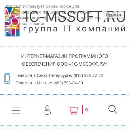
Этот сайт использует файлы cookie для
улучшения вашего пользовательского опыта.
Принять
Продолжая пользоваться сайтом, вы соглашаетесь
на их использование.
ИНТЕРНЕТ-МАГАЗИН ПРОГРАММНОГО
ОБЕСПЕЧЕНИЯ ООО «1С-МССОФТ.РУ»
Телефон в Санкт-Петербурге:
(812) 385-22-22
Телефон в Москве:
(495) 755-84-00
0