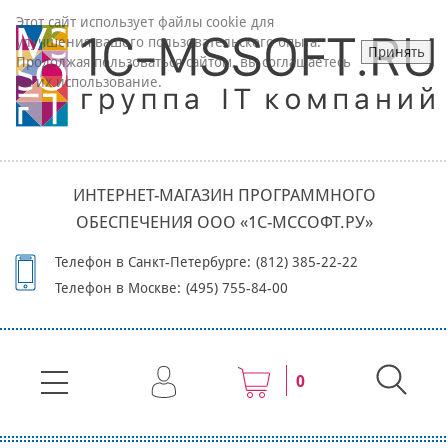
Этот сайт использует файлы cookie для
улучшения вашего пользовательского опыта.
Принять
Продолжая пользоваться сайтом, вы соглашаетесь
на их использование.
ИНТЕРНЕТ-МАГАЗИН ПРОГРАММНОГО
ОБЕСПЕЧЕНИЯ ООО «1С-МССОФТ.РУ»
Телефон в Санкт-Петербурге:
(812) 385-22-22
Телефон в Москве:
(495) 755-84-00
0