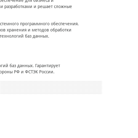
беспечение для бизнеса и
ми разработками и решает сложные
системного программного обеспечения.
ов хранения и методов обработки
технологий баз данных.
гий баз данных. Гарантирует
ороны РФ и ФСТЭК России.