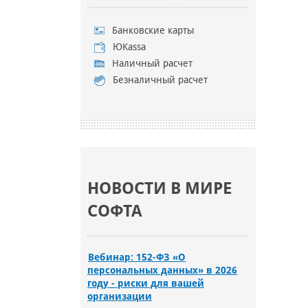
Банковские карты
ЮKassa
Наличный расчет
Безналичный расчет
НОВОСТИ В МИРЕ
СОФТА
Вебинар: 152-ФЗ «О
персональных данных» в 2026
году - риски для вашей
организации