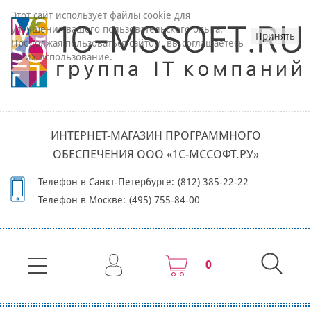
Этот сайт использует файлы cookie для
улучшения вашего пользовательского опыта.
Принять
Продолжая пользоваться сайтом, вы соглашаетесь
на их использование.
ИНТЕРНЕТ-МАГАЗИН ПРОГРАММНОГО
ОБЕСПЕЧЕНИЯ ООО «1С-МССОФТ.РУ»
Телефон в Санкт-Петербурге:
(812) 385-22-22
Телефон в Москве:
(495) 755-84-00
0