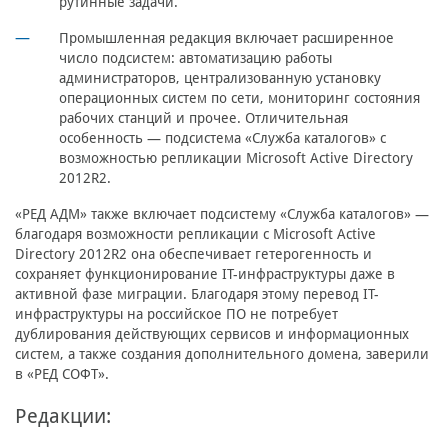
рутинные задачи.
Промышленная редакция
включает расширенное
число подсистем: автоматизацию работы
администраторов, централизованную установку
операционных систем по сети, мониторинг состояния
рабочих станций и прочее. Отличительная
особенность — подсистема «Служба каталогов» с
возможностью репликации Microsoft Active Directory
2012R2.
«РЕД АДМ» также включает подсистему «Служба каталогов» —
благодаря возможности репликации с Microsoft Active
Directory 2012R2 она обеспечивает гетерогенность и
сохраняет функционирование IT-инфраструктуры даже в
активной фазе миграции. Благодаря этому перевод IT-
инфраструктуры на российское ПО не потребует
дублирования действующих сервисов и информационных
систем, а также создания дополнительного домена, заверили
в «РЕД СОФТ».
Редакции: