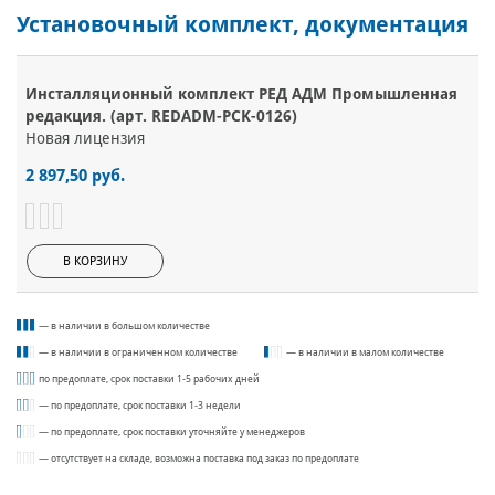
Установочный комплект, документация
Инсталляционный комплект РЕД АДМ Промышленная
редакция. (арт. REDADM-PCK-0126)
Новая лицензия
2 897,50 руб.
В КОРЗИНУ
— в наличии в большом количестве
— в наличии в ограниченном количестве
— в наличии в малом количестве
по предоплате, срок поставки 1-5 рабочих дней
— по предоплате, срок поставки 1-3 недели
— по предоплате, срок поставки уточняйте у менеджеров
— отсутствует на складе, возможна поставка под заказ по предоплате