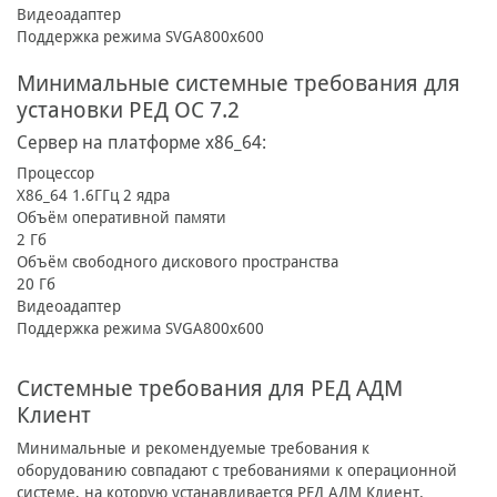
Видеоадаптер
Поддержка режима SVGA800х600
Минимальные системные требования для
установки РЕД ОС 7.2
Сервер на платформе x86_64:
Процессор
X86_64 1.6ГГц 2 ядра
Объём оперативной памяти
2 Гб
Объём свободного дискового пространства
20 Гб
Видеоадаптер
Поддержка режима SVGA800х600
Системные требования для РЕД АДМ
Клиент
Минимальные и рекомендуемые требования к
оборудованию совпадают с требованиями к операционной
системе, на которую устанавливается РЕД АДМ Клиент.