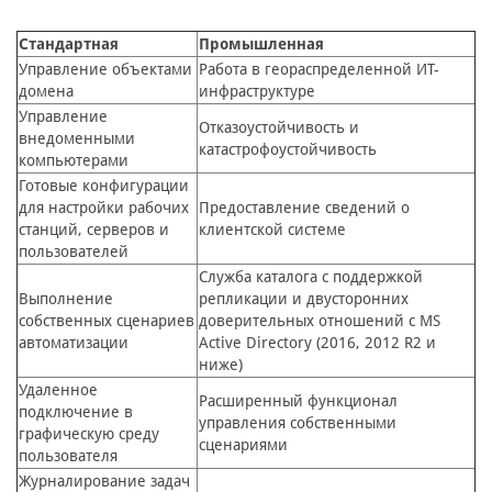
Стандартная
Промышленная
Управление объектами
Работа в геораспределенной ИТ-
домена
инфраструктуре
Управление
Отказоустойчивость и
внедоменными
катастрофоустойчивость
компьютерами
Готовые конфигурации
для настройки рабочих
Предоставление сведений о
станций, серверов и
клиентской системе
пользователей
Служба каталога с поддержкой
Выполнение
репликации и двусторонних
собственных сценариев
доверительных отношений с MS
автоматизации
Active Directory (2016, 2012 R2 и
ниже)
Удаленное
Расширенный функционал
подключение в
управления собственными
графическую среду
сценариями
пользователя
Журналирование задач