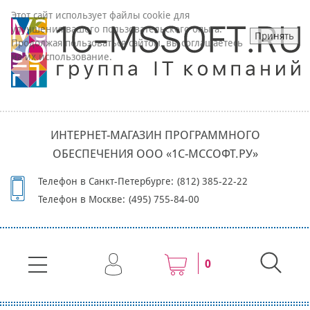
Этот сайт использует файлы cookie для
улучшения вашего пользовательского опыта.
Принять
Продолжая пользоваться сайтом, вы соглашаетесь
на их использование.
ИНТЕРНЕТ-МАГАЗИН ПРОГРАММНОГО
ОБЕСПЕЧЕНИЯ ООО «1С-МССОФТ.РУ»
Телефон в Санкт-Петербурге:
(812) 385-22-22
Телефон в Москве:
(495) 755-84-00
0