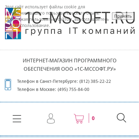
Этот сайт использует файлы cookie для
улучшения вашего пользовательского опыта.
Принять
Продолжая пользоваться сайтом, вы соглашаетесь
на их использование.
ИНТЕРНЕТ-МАГАЗИН ПРОГРАММНОГО
ОБЕСПЕЧЕНИЯ ООО «1С-МССОФТ.РУ»
Телефон в Санкт-Петербурге:
(812) 385-22-22
Телефон в Москве:
(495) 755-84-00
0