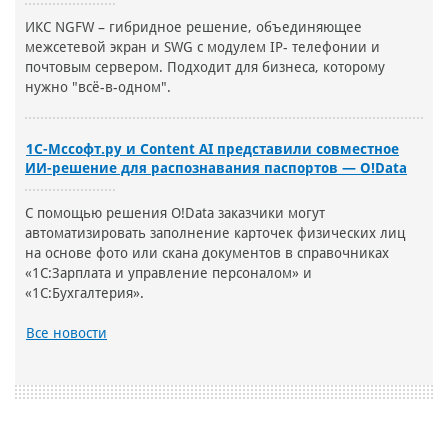
ИКС NGFW – гибридное решение, объединяющее
межсетевой экран и SWG с модулем IP- телефонии и
почтовым сервером. Подходит для бизнеса, которому
нужно "всё-в-одном".
1С-Мссофт.ру и Content AI представили совместное
ИИ-решение для распознавания паспортов — O!Data
С помощью решения O!Data заказчики могут
автоматизировать заполнение карточек физических лиц
на основе фото или скана документов в справочниках
«1С:Зарплата и управление персоналом» и
«1С:Бухгалтерия».
Все новости