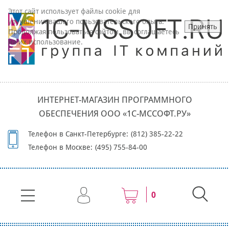
Этот сайт использует файлы cookie для
улучшения вашего пользовательского опыта.
Принять
Продолжая пользоваться сайтом, вы соглашаетесь
на их использование.
ИНТЕРНЕТ-МАГАЗИН ПРОГРАММНОГО
ОБЕСПЕЧЕНИЯ ООО «1С-МССОФТ.РУ»
Телефон в Санкт-Петербурге:
(812) 385-22-22
Телефон в Москве:
(495) 755-84-00
0