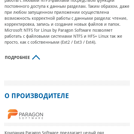
работы с любыми NTFS-файлами посредством функции
постоянного доступа к данным разделам. Таким образом, даже
при любом запущенном приложении осуществлена
возможность корректной работы с данными раздела: чтение,
корректировка, запись и создание новых файлов и папок.
Microsoft NTFS for Linux by Paragon Software позволяет
работать с файловыми системами NTFS и HFS+ Linux так же
просто, как с собственными (Ext2 / Ext3 / Ext4).
ПОДРОБНЕЕ
О ПРОИЗВОДИТЕЛЕ
Компания Paragon Software предлагает целый ряд