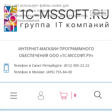
Этот сайт использует файлы cookie для
улучшения вашего пользовательского опыта.
Принять
Продолжая пользоваться сайтом, вы соглашаетесь
на их использование.
ИНТЕРНЕТ-МАГАЗИН ПРОГРАММНОГО
ОБЕСПЕЧЕНИЯ ООО «1С-МССОФТ.РУ»
Телефон в Санкт-Петербурге:
(812) 385-22-22
Телефон в Москве:
(495) 755-84-00
0