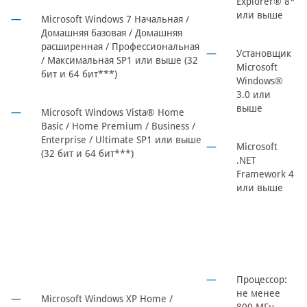
Explorer® 8*
или выше
Microsoft Windows 7 Начальная /
Домашняя базовая / Домашняя
расширенная / Профессиональная
Установщик
/ Максимальная SP1 или выше (32
Microsoft
бит и 64 бит***)
Windows®
3.0 или
выше
Microsoft Windows Vista® Home
Basic / Home Premium / Business /
Enterprise / Ultimate SP1 или выше
Microsoft
(32 бит и 64 бит***)
.NET
Framework 4
или выше
Процессор:
не менее
Microsoft Windows XP Home /