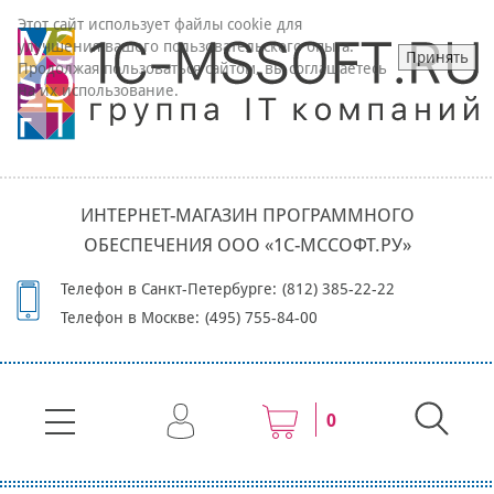
Этот сайт использует файлы cookie для
улучшения вашего пользовательского опыта.
Принять
Продолжая пользоваться сайтом, вы соглашаетесь
на их использование.
ИНТЕРНЕТ-МАГАЗИН ПРОГРАММНОГО
ОБЕСПЕЧЕНИЯ ООО «1С-МССОФТ.РУ»
Телефон в Санкт-Петербурге:
(812) 385-22-22
Телефон в Москве:
(495) 755-84-00
0