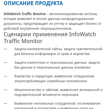
ОПИСАНИЕ ПРОДУКТА
InfoWatch Traffic Monitor
- автоматизированная система,
которая выявляет в потоке данных конфиденциальные
документы, предотвращает их утечку и защищает бизнес от
действий внутренних злоумышленников.
Сценарии применения InfoWatch
Traffic Monitor
Защита коммерческой тайны:
защита чувствительной
для бизнеса информации от краж и воровства
Защита клиентских и персональных данных:
защита
баз данных и персональных данных компании
Воровство и коррупция:
выявление сотрудников,
злоупотребляющих служебным положением
Мошенничество и саботаж:
выявление аномальной и
подозрительной активности персонала
Выявление нелояльных сотрудников:
отслеживание
настроений в коллективе и выявление угроз на