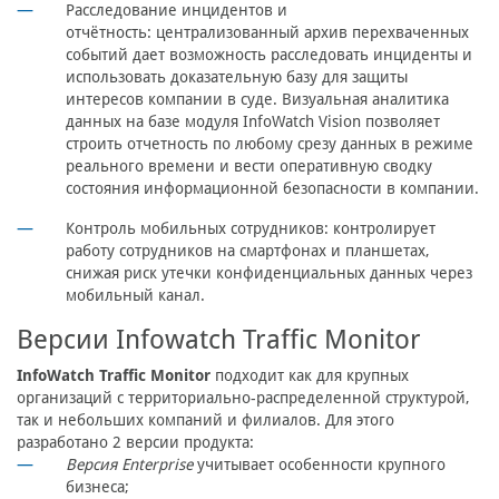
Расследование инцидентов и
отчётность:
централизованный архив перехваченных
событий дает возможность расследовать инциденты и
использовать доказательную базу для защиты
интересов компании в суде. Визуальная аналитика
данных на базе модуля InfoWatch Vision позволяет
строить отчетность по любому срезу данных в режиме
реального времени и вести оперативную сводку
состояния информационной безопасности в компании.
Контроль мобильных сотрудников:
контролирует
работу сотрудников на смартфонах и планшетах,
снижая риск утечки конфиденциальных данных через
мобильный канал.
Версии Infowatch Traffic Monitor
InfoWatch Traffic Monitor
подходит как для крупных
организаций с территориально-распределенной структурой,
так и небольших компаний и филиалов. Для этого
разработано 2 версии продукта:
Версия Еnterprise
учитывает особенности крупного
бизнеса;