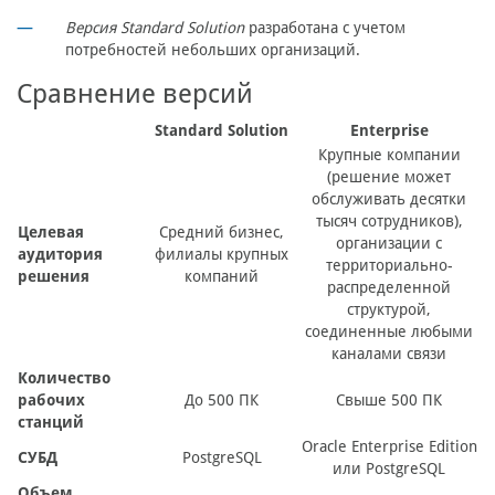
Версия Standard Solution
разработана с учетом
потребностей небольших организаций.
Сравнение версий
Standard Solution
Enterprise
Крупные компании
(решение может
обслуживать десятки
тысяч сотрудников),
Целевая
Средний бизнес,
организации с
аудитория
филиалы крупных
территориально-
решения
компаний
распределенной
структурой,
соединенные любыми
каналами связи
Количество
рабочих
До 500 ПК
Свыше 500 ПК
станций
Oracle Enterprise Edition
СУБД
PostgreSQL
или PostgreSQL
Объем