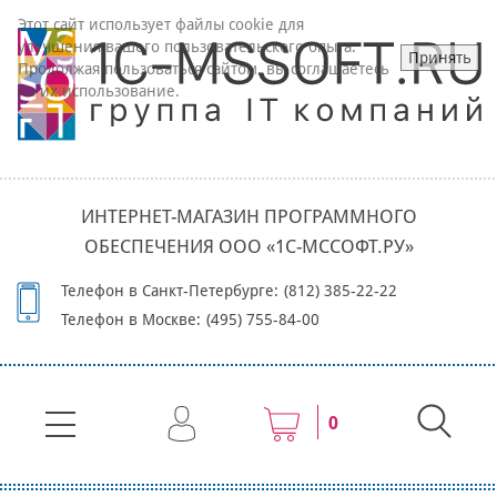
Этот сайт использует файлы cookie для
улучшения вашего пользовательского опыта.
Принять
Продолжая пользоваться сайтом, вы соглашаетесь
на их использование.
ИНТЕРНЕТ-МАГАЗИН ПРОГРАММНОГО
ОБЕСПЕЧЕНИЯ ООО «1С-МССОФТ.РУ»
Телефон в Санкт-Петербурге:
(812) 385-22-22
Телефон в Москве:
(495) 755-84-00
0