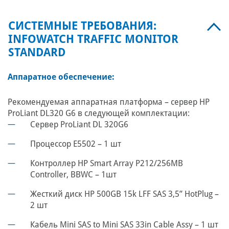
СИСТЕМНЫЕ ТРЕБОВАНИЯ:
INFOWATCH TRAFFIC MONITOR
STANDARD
Аппаратное обеспечение:
Рекомендуемая аппаратная платформа – сервер HP
ProLiant DL320 G6 в следующей комплектации:
Сервер ProLiant DL 320G6
Процессор E5502 – 1 шт
Контроллер HP Smart Array P212/256MB
Controller, BBWC – 1шт
Жесткий диск HP 500GB 15k LFF SAS 3,5” HotPlug –
2 шт
Кабель Mini SAS to Mini SAS 33in Cable Assy – 1 шт