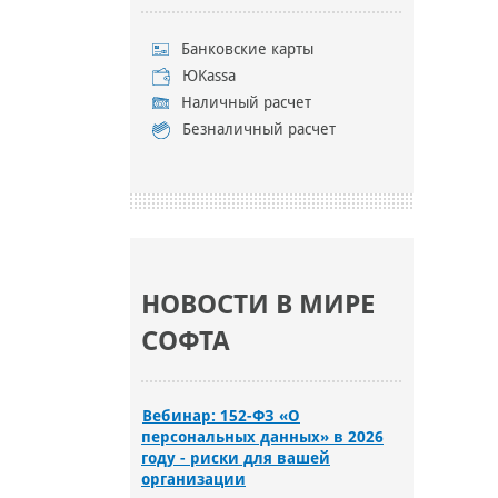
Банковские карты
ЮKassa
Наличный расчет
Безналичный расчет
НОВОСТИ В МИРЕ
СОФТА
Вебинар: 152-ФЗ «О
персональных данных» в 2026
году - риски для вашей
организации