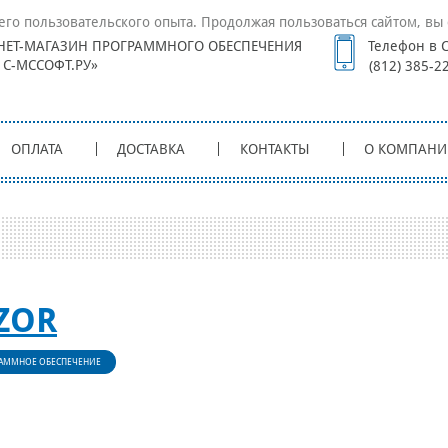
его пользовательского опыта. Продолжая пользоваться сайтом, вы 
НЕТ-МАГАЗИН ПРОГРАММНОГО ОБЕСПЕЧЕНИЯ
Телефон в С
1С-МССОФТ.РУ»
(812) 385-2
ОПЛАТА
ДОСТАВКА
КОНТАКТЫ
О КОМПАНИ
ZOR
АММНОЕ ОБЕСПЕЧЕНИЕ