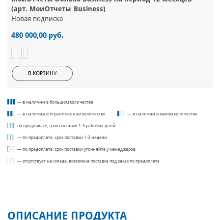
(арт. МоиОтчеты_Business)
Новая подписка
480 000,00 руб.
В КОРЗИНУ
— в наличии в большом количестве
— в наличии в ограниченном количестве
— в наличии в малом количестве
по предоплате, срок поставки 1-5 рабочих дней
— по предоплате, срок поставки 1-3 недели
— по предоплате, срок поставки уточняйте у менеджеров
— отсутствует на складе, возможна поставка под заказ по предоплате
ОПИСАНИЕ ПРОДУКТА