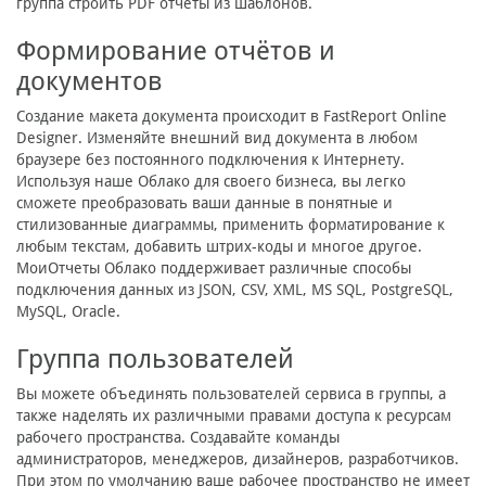
группа строить PDF отчёты из шаблонов.
Формирование отчётов и
документов
Создание макета документа происходит в FastReport Online
Designer. Изменяйте внешний вид документа в любом
браузере без постоянного подключения к Интернету.
Используя наше Облако для своего бизнеса, вы легко
сможете преобразовать ваши данные в понятные и
стилизованные диаграммы, применить форматирование к
любым текстам, добавить штрих-коды и многое другое.
МоиОтчеты Облако поддерживает различные способы
подключения данных из JSON, CSV, XML, MS SQL, PostgreSQL,
MySQL, Oracle.
Группа пользователей
Вы можете объединять пользователей сервиса в группы, а
также наделять их различными правами доступа к ресурсам
рабочего пространства. Cоздавайте команды
администраторов, менеджеров, дизайнеров, разработчиков.
При этом по умолчанию ваше рабочее пространство не имеет