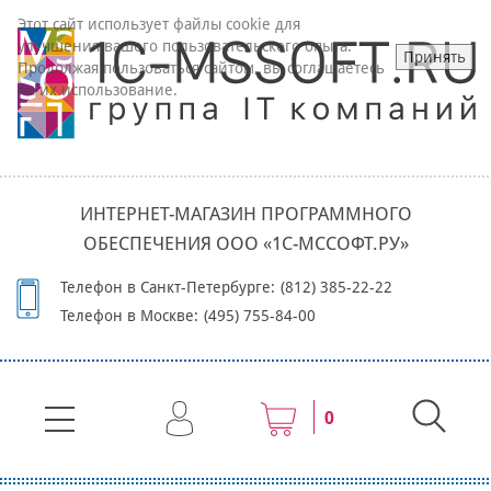
Этот сайт использует файлы cookie для
улучшения вашего пользовательского опыта.
Принять
Продолжая пользоваться сайтом, вы соглашаетесь
на их использование.
ИНТЕРНЕТ-МАГАЗИН ПРОГРАММНОГО
ОБЕСПЕЧЕНИЯ ООО «1С-МССОФТ.РУ»
Телефон в Санкт-Петербурге:
(812) 385-22-22
Телефон в Москве:
(495) 755-84-00
0