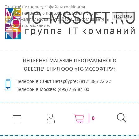
Этот сайт использует файлы cookie для
улучшения вашего пользовательского опыта.
Принять
Продолжая пользоваться сайтом, вы соглашаетесь
на их использование.
ИНТЕРНЕТ-МАГАЗИН ПРОГРАММНОГО
ОБЕСПЕЧЕНИЯ ООО «1С-МССОФТ.РУ»
Телефон в Санкт-Петербурге:
(812) 385-22-22
Телефон в Москве:
(495) 755-84-00
0