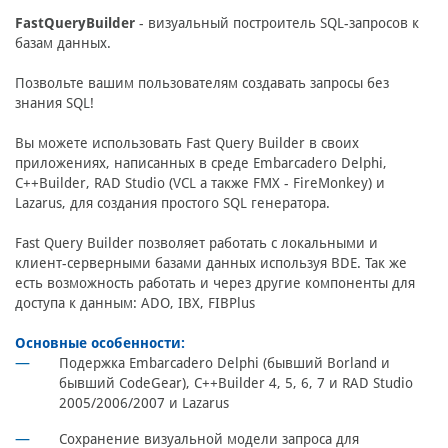
FastQueryBuilder
- визуальный построитель SQL-запросов к
базам данных.
Позвольте вашим пользователям создавать запросы без
знания SQL!
Вы можете использовать Fast Query Builder в своих
приложениях, написанных в среде Embarcadero Delphi,
C++Builder, RAD Studio (VCL а также FMX - FireMonkey) и
Lazarus, для создания простого SQL генератора.
Fast Query Builder позволяет работать с локальными и
клиент-серверными базами данных используя BDE. Так же
есть возможность работать и через другие компоненты для
доступа к данным: ADO, IBX, FIBPlus
Основные особенности:
Подержка Embarcadero Delphi (бывший Borland и
бывший CodeGear), C++Builder 4, 5, 6, 7 и RAD Studio
2005/2006/2007 и Lazarus
Сохранение визуальной модели запроса для