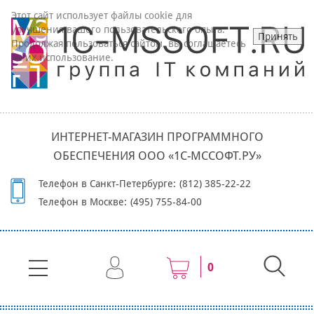
Этот сайт использует файлы cookie для
улучшения вашего пользовательского опыта.
Принять
Продолжая пользоваться сайтом, вы соглашаетесь
на их использование.
ИНТЕРНЕТ-МАГАЗИН ПРОГРАММНОГО
ОБЕСПЕЧЕНИЯ ООО «1С-МССОФТ.РУ»
Телефон в Санкт-Петербурге:
(812) 385-22-22
Телефон в Москве:
(495) 755-84-00
0