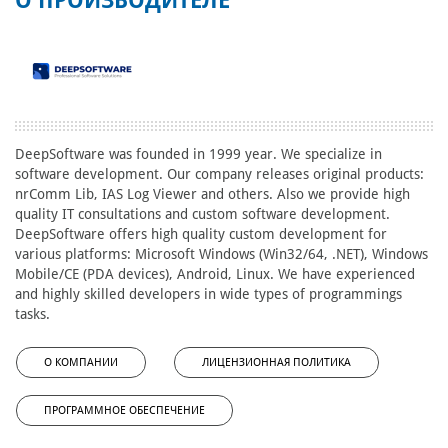
О ПРОИЗВОДИТЕЛЕ
DeepSoftware was founded in 1999 year. We specialize in
software development. Our company releases original products:
nrComm Lib, IAS Log Viewer and others. Also we provide high
quality IT consultations and custom software development.
DeepSoftware offers high quality custom development for
various platforms: Microsoft Windows (Win32/64, .NET), Windows
Mobile/CE (PDA devices), Android, Linux. We have experienced
and highly skilled developers in wide types of programmings
tasks.
О КОМПАНИИ
ЛИЦЕНЗИОННАЯ ПОЛИТИКА
ПРОГРАММНОЕ ОБЕСПЕЧЕНИЕ