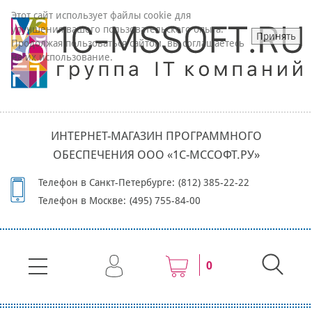
Этот сайт использует файлы cookie для
улучшения вашего пользовательского опыта.
Принять
Продолжая пользоваться сайтом, вы соглашаетесь
на их использование.
ИНТЕРНЕТ-МАГАЗИН ПРОГРАММНОГО
ОБЕСПЕЧЕНИЯ ООО «1С-МССОФТ.РУ»
Телефон в Санкт-Петербурге:
(812) 385-22-22
Телефон в Москве:
(495) 755-84-00
0