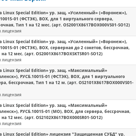
a Linux Special Edition» ур. защ. «Усиленный» («Воронеж»),
10015-01 (ФСТЭК), BOX, для 1 виртуального сервера,
очная, Тип 1 на 12 мес. (арт. OS2001X8617BOX000VS01-SO12)
я лицензия
a Linux Special Edition» ур. защ. «Усиленный» («Воронеж»),
10015-01 (ФСТЭК), BOX, серверная до 2 сокетов, бессрочная,
 на 12 мес. (арт. OS2001X8617BOXSKTSR01-SO12)
я лицензия
a Linux Special Edition» ур. защ. «Максимальный»
ленск»), РУСБ.10015-01 (ФСТЭК), BOX, для 1 виртуального
ра, бессрочная, Тип 1 на 12 м. (арт. OS2101X8617BOX000VS01-
)
я лицензия
a Linux Special Edition» ур. защ. «Максимальный»
ленск»), РУСБ.10015-01 (МО), BOX, для сервера, бессрочная,
 на 12 мес. (арт. OS2102X8617BOX000SR01-SO12)
я лицензия
a Linux Special Edition» лицензия "Защищенная СУБД" ур.