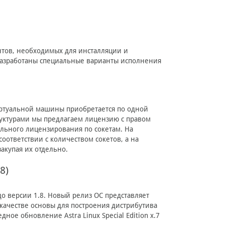
нтов, необходимых для инсталляции и
разработаны специальные варианты исполнения
иртуальной машины приобретается по одной
уктурами мы предлагаем лицензию с правом
льного лицензирования по сокетам. На
ответствии с количеством сокетов, а на
акупая их отдельно.
8)
о версии 1.8. Новый релиз ОС представляет
качестве основы для построения дистрибутива
ное обновление Astra Linux Special Edition x.7