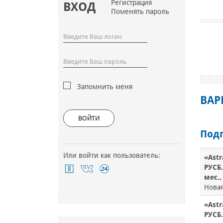
Регистрация
ВХОД
Поменять пароль
Запомнить меня
ВАР
ВОЙТИ
Под
Или войти как пользователь:
«Astr
РУСБ.
мес.,
Новая
«Astr
РУСБ.