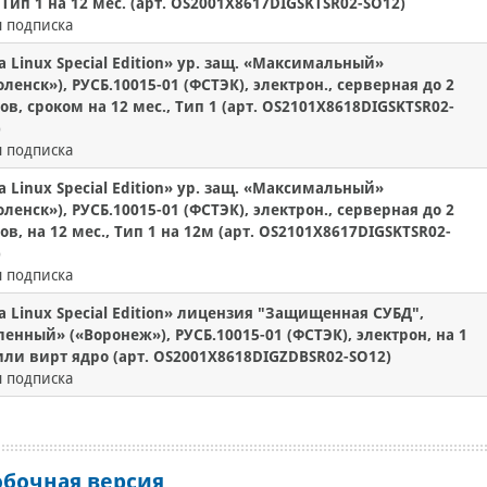
 Тип 1 на 12 мес. (арт. OS2001X8617DIGSKTSR02-SO12)
 подписка
a Linux Special Edition» ур. защ. «Максимальный»
ленск»), РУСБ.10015-01 (ФСТЭК), электрон., серверная до 2
ов, сроком на 12 мес., Тип 1 (арт. OS2101X8618DIGSKTSR02-
)
 подписка
a Linux Special Edition» ур. защ. «Максимальный»
ленск»), РУСБ.10015-01 (ФСТЭК), электрон., серверная до 2
ов, на 12 мес., Тип 1 на 12м (арт. OS2101X8617DIGSKTSR02-
)
 подписка
a Linux Special Edition» лицензия "Защищенная СУБД",
енный» («Воронеж»), РУСБ.10015-01 (ФСТЭК), электрон, на 1
или вирт ядро (арт. OS2001X8618DIGZDBSR02-SO12)
 подписка
обочная версия