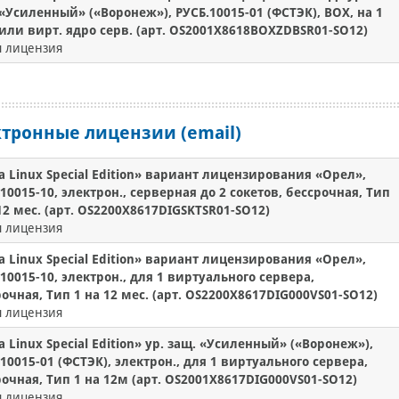
«Усиленный» («Воронеж»), РУСБ.10015-01 (ФСТЭК), BOX, на 1
 или вирт. ядро серв. (арт. OS2001X8618BOXZDBSR01-SO12)
я лицензия
тронные лицензии (email)
a Linux Special Edition» вариант лицензирования «Орел»,
10015-10, электрон., серверная до 2 сокетов, бессрочная, Тип
12 мес. (арт. OS2200X8617DIGSKTSR01-SO12)
я лицензия
a Linux Special Edition» вариант лицензирования «Орел»,
10015-10, электрон., для 1 виртуального сервера,
очная, Тип 1 на 12 мес. (арт. OS2200X8617DIG000VS01-SO12)
я лицензия
a Linux Special Edition» ур. защ. «Усиленный» («Воронеж»),
10015-01 (ФСТЭК), электрон., для 1 виртуального сервера,
очная, Тип 1 на 12м (арт. OS2001X8617DIG000VS01-SO12)
я лицензия