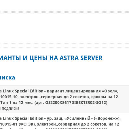
ИАНТЫ И ЦЕНЫ НА ASTRA SERVER
писка
a Linux Special Edition» вариант лицензирования «Орел»,
10015-10, электрон.,серверная до 2 сокетов, сроком на 12
 Тип 1 на 12 мес. (арт. OS2200X8617DIGSKTSR02-SO12)
 подписка
a Linux Special Edition» ур. защ. «Усиленный» («Воронеж»),
10015-01 (ФСТЭК), электрон.,серверная до 2 сокетов, на 12