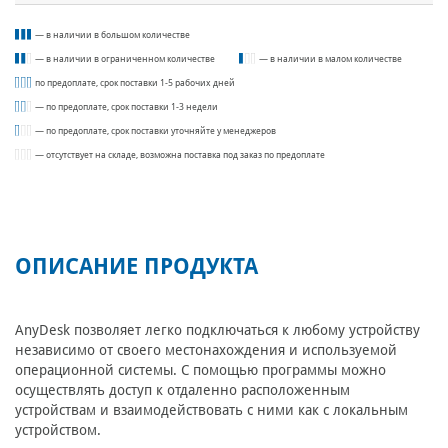
— в наличии в большом количестве
— в наличии в ограниченном количестве
— в наличии в малом количестве
по предоплате, срок поставки 1-5 рабочих дней
— по предоплате, срок поставки 1-3 недели
— по предоплате, срок поставки уточняйте у менеджеров
— отсутствует на складе, возможна поставка под заказ по предоплате
ОПИСАНИЕ ПРОДУКТА
AnyDesk позволяет легко подключаться к любому устройству
независимо от своего местонахождения и используемой
операционной системы. С помощью программы можно
осуществлять доступ к отдаленно расположенным
устройствам и взаимодействовать с ними как с локальным
устройством.