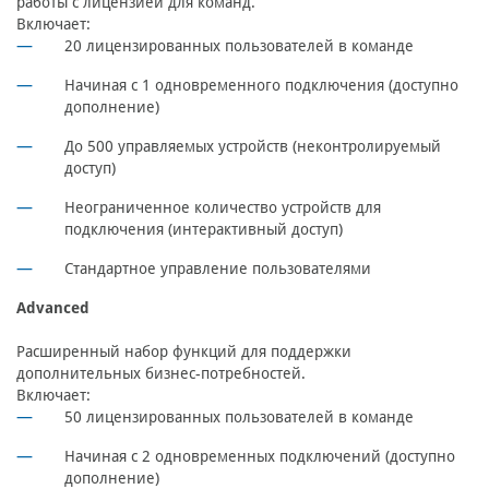
работы с лицензией для команд.
Включает:
20 лицензированных пользователей в команде
Начиная с 1 одновременного подключения (доступно
дополнение)
До 500 управляемых устройств (неконтролируемый
доступ)
Неограниченное количество устройств для
подключения (интерактивный доступ)
Стандартное управление пользователями
Advanced
Расширенный набор функций для поддержки
дополнительных бизнес-потребностей.
Включает:
50 лицензированных пользователей в команде
Начиная с 2 одновременных подключений (доступно
дополнение)