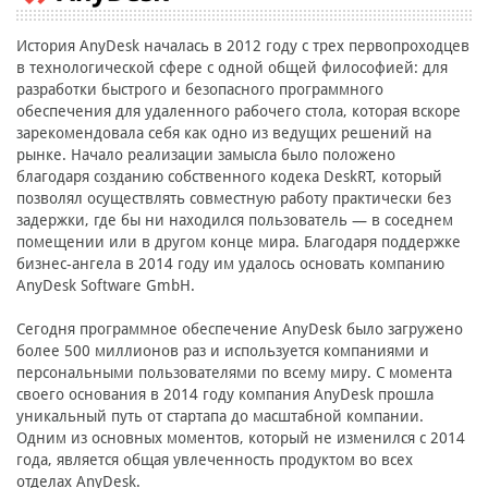
История AnyDesk началась в 2012 году с трех первопроходцев
в технологической сфере с одной общей философией: для
разработки быстрого и безопасного программного
обеспечения для удаленного рабочего стола, которая вскоре
зарекомендовала себя как одно из ведущих решений на
рынке. Начало реализации замысла было положено
благодаря созданию собственного кодека DeskRT, который
позволял осуществлять совместную работу практически без
задержки, где бы ни находился пользователь — в соседнем
помещении или в другом конце мира. Благодаря поддержке
бизнес-ангела в 2014 году им удалось основать компанию
AnyDesk Software GmbH.
Сегодня программное обеспечение AnyDesk было загружено
более 500 миллионов раз и используется компаниями и
персональными пользователями по всему миру. С момента
своего основания в 2014 году компания AnyDesk прошла
уникальный путь от стартапа до масштабной компании.
Одним из основных моментов, который не изменился с 2014
года, является общая увлеченность продуктом во всех
отделах AnyDesk.