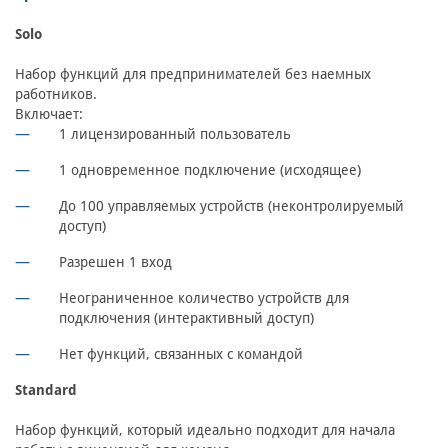
Solo
Набор функций для предпринимателей без наемных
работников.
Включает:
1 лицензированный пользователь
1 одновременное подключение (исходящее)
До 100 управляемых устройств (неконтролируемый
доступ)
Разрешен 1 вход
Неограниченное количество устройств для
подключения (интерактивный доступ)
Нет функций, связанных с командой
Standard
Набор функций, который идеально подходит для начала