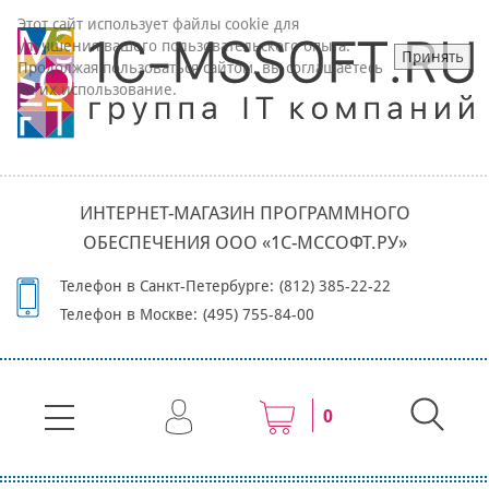
Этот сайт использует файлы cookie для
улучшения вашего пользовательского опыта.
Принять
Продолжая пользоваться сайтом, вы соглашаетесь
на их использование.
ИНТЕРНЕТ-МАГАЗИН ПРОГРАММНОГО
ОБЕСПЕЧЕНИЯ ООО «1С-МССОФТ.РУ»
Телефон в Санкт-Петербурге:
(812) 385-22-22
Телефон в Москве:
(495) 755-84-00
0