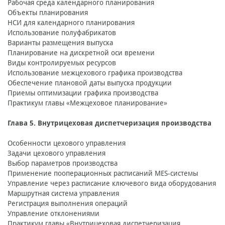
Рабочая среда календарного планирования
Объекты планирования
НСИ для календарного планирования
Использование полуфабрикатов
Варианты размещения выпуска
Планирование на дискретной оси времени
Виды контролируемых ресурсов
Использование межцехового графика производства
Обеспечение плановой даты выпуска продукции
Приемы оптимизации графика производства
Практикум главы «Межцеховое планирование»
Глава 5. Внутрицеховая диспетчеризация производства
Особенности цехового управления
Задачи цехового управления
Выбор параметров производства
Применение пооперационных расписаний MES-системы
Управление через расписание ключевого вида оборудования
Маршрутная система управления
Регистрация выполнения операций
Управление отклонениями
Практикум главы «Внутрицеховая диспетчеризация