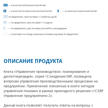
— в наличии в большом количестве
— в наличии в ограниченном количестве
— в наличии в малом количестве
по предоплате, срок поставки 1-5 рабочих дней
— по предоплате, срок поставки 1-3 недели
— по предоплате, срок поставки уточняйте у менеджеров
— отсутствует на складе, возможна поставка под заказ по предоплате
ОПИСАНИЕ ПРОДУКТА
Книга «Управление производством: планирование и
диспетчеризация», серия 1С:Академия ERP, посвящена
вопросам управления производственными процессами на
предприятии. Применение описанных в книге методов
управления показано в рамках прикладного решения «1С:ERP
Управление предприятием 2».
Данная книга позволяет получить ответы на вопросы, с