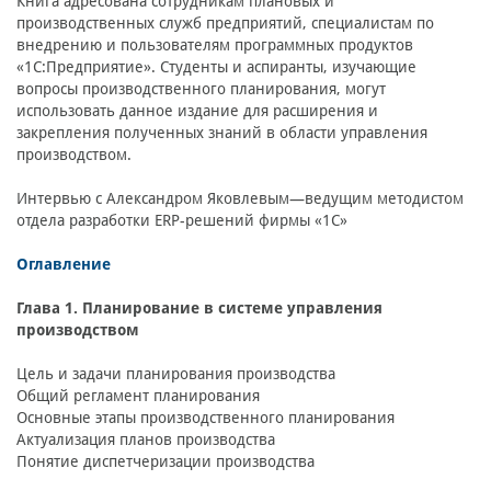
Книга адресована сотрудникам плановых и
производственных служб предприятий, специалистам по
внедрению и пользователям программных продуктов
«1С:Предприятие». Студенты и аспиранты, изучающие
вопросы производственного планирования, могут
использовать данное издание для расширения и
закрепления полученных знаний в области управления
производством.
Интервью с Александром Яковлевым—ведущим методистом
отдела разработки ERP-решений фирмы «1С»
Оглавление
Глава 1. Планирование в системе управления
производством
Цель и задачи планирования производства
Общий регламент планирования
Основные этапы производственного планирования
Актуализация планов производства
Понятие диспетчеризации производства