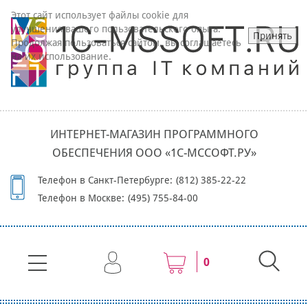
Этот сайт использует файлы cookie для
улучшения вашего пользовательского опыта.
Принять
Продолжая пользоваться сайтом, вы соглашаетесь
на их использование.
ИНТЕРНЕТ-МАГАЗИН ПРОГРАММНОГО
ОБЕСПЕЧЕНИЯ ООО «1С-МССОФТ.РУ»
Телефон в Санкт-Петербурге:
(812) 385-22-22
Телефон в Москве:
(495) 755-84-00
0