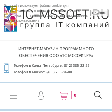
Этот сайт использует файлы cookie для
улучшения вашего пользовательского опыта.
Принять
Продолжая пользоваться сайтом, вы соглашаетесь
на их использование.
ИНТЕРНЕТ-МАГАЗИН ПРОГРАММНОГО
ОБЕСПЕЧЕНИЯ ООО «1С-МССОФТ.РУ»
Телефон в Санкт-Петербурге:
(812) 385-22-22
Телефон в Москве:
(495) 755-84-00
0