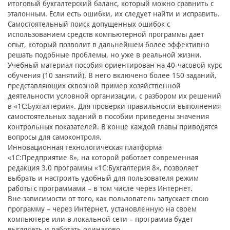
итоговый бухгалтерский баланс, который можно сравнить с
эталонным. Если есть ошибки, их следует найти и исправить.
Самостоятельный поиск допущенных ошибок с
использованием средств компьютерной программы дает
опыт, который позволит в дальнейшем более эффективно
решать подобные проблемы, но уже в реальной жизни.
Учебный материал пособия ориентирован на 40-часовой курс
обучения (10 занятий). В него включено более 150 заданий,
представляющих сквозной пример хозяйственной
деятельности условной организации, с разбором их решений
в «1С:Бухгалтерии». Для проверки правильности выполнения
самостоятельных заданий в пособии приведены значения
контрольных показателей. В конце каждой главы приводятся
вопросы для самоконтроля.
Инновационная технологическая платформа
«1С:Предприятие 8», на которой работает современная
редакция 3.0 программы «1С:Бухгалтерия 8», позволяет
выбрать и настроить удобный для пользователя режим
работы с программами – в том числе через Интернет.
Вне зависимости от того, как пользователь запускает свою
программу – через Интернет, установленную на своем
компьютере или в локальной сети – программа будет
выглядеть и работать одинаково.