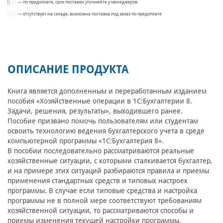
— по предоплате, срок поставки уточняйте у менеджеров
— отсутствует на складе, возможна поставка под заказ по предоплате
ОПИСАНИЕ ПРОДУКТА
Книга является дополненным и переработанным изданием
пособия «Хозяйственные операции в 1С:Бухгалтерии 8.
Задачи, решения, результаты», выходившего ранее.
Пособие призвано помочь пользователям или студентам
освоить технологию ведения бухгалтерского учета в среде
компьютерной программы «1С:Бухгалтерия 8».
В пособии последовательно рассматриваются реальные
хозяйственные ситуации, с которыми сталкивается бухгалтер,
и на примере этих ситуаций разбираются правила и приемы
применения стандартных средств и типовых настроек
программы. В случае если типовые средства и настройка
программы не в полной мере соответствуют требованиям
хозяйственной ситуации, то рассматриваются способы и
приемы изменения текущей настройки программы.