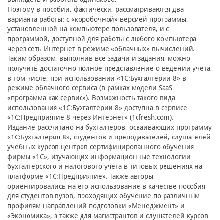
Поэтому в пособии, фактически, рассматриваются два
варианта работы: с «коробочной» версией программы,
установленной на компьютере пользователя, и с
программой, доступной для работы с любого компьютера
через сеть Интернет в режиме «облачных» вычислений.
Таким образом, выполнив все задачи и задания, можно
получить достаточно полное представление о ведении учета,
в том числе, при использовании «1С:Бухгалтерии 8» в
режиме облачного сервиса (в рамках модели SaaS
«программа как сервис»). Возможность такого вида
использования «1С:Бухгалтерии 8» доступна в сервисе
«1С:Предприятие 8 через Интернет» (1cfresh.com).
Издание рассчитано на бухгалтеров, осваивающих программу
«1С:Бухгалтерия 8», студентов и преподавателей, слушателей
учебных курсов центров сертифицированного обучения
фирмы «1С», изучающих информационные технологии
бухгалтерского и налогового учета в типовых решениях на
платформе «1С:Предприятие». Также авторы
ориентировались на его использование в качестве пособия
для студентов вузов, проходящих обучение по различным
профилям направлений подготовки «Менеджмент» и
«Экономика», а также для магистрантов и слушателей курсов