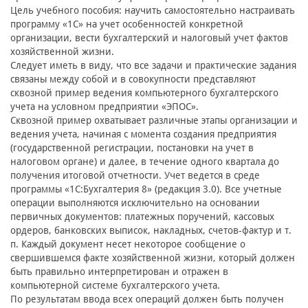
Цель учебного пособия: научить самостоятельно настраивать
программу «1С» на учет особенностей конкретной
организации, вести бухгалтерский и налоговый учет фактов
хозяйственной жизни.
Следует иметь в виду, что все задачи и практические задания
связаны между собой и в совокупности представляют
сквозной пример ведения компьютерного бухгалтерского
учета на условном предприятии «ЭПОС».
Сквозной пример охватывает различные этапы организации и
ведения учета, начиная с момента создания предприятия
(государственной регистрации, постановки на учет в
налоговом органе) и далее, в течение одного квартала до
получения итоговой отчетности. Учет ведется в среде
программы «1С:Бухгалтерия 8» (редакция 3.0). Все учетные
операции выполняются исключительно на основании
первичных документов: платежных поручений, кассовых
ордеров, банковских выписок, накладных, счетов-фактур и т.
п. Каждый документ несет некоторое сообщение о
свершившемся факте хозяйственной жизни, который должен
быть правильно интерпретирован и отражен в
компьютерной системе бухгалтерского учета.
По результатам ввода всех операций должен быть получен