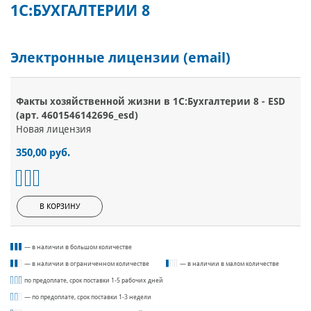
1С:БУХГАЛТЕРИИ 8
Электронные лицензии (email)
Факты хозяйственной жизни в 1С:Бухгалтерии 8 - ESD
(арт. 4601546142696_esd)
Новая лицензия
350,00 руб.
В КОРЗИНУ
— в наличии в большом количестве
— в наличии в ограниченном количестве
— в наличии в малом количестве
по предоплате, срок поставки 1-5 рабочих дней
— по предоплате, срок поставки 1-3 недели