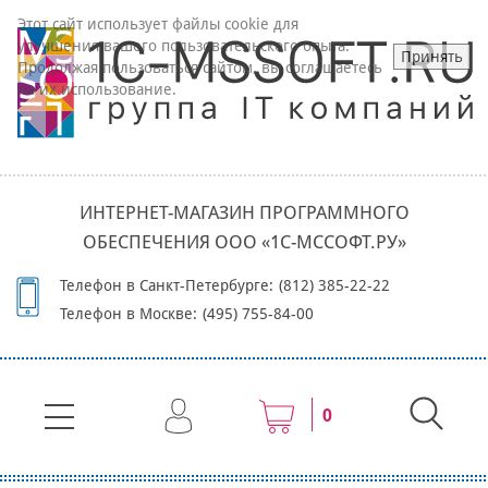
Этот сайт использует файлы cookie для
улучшения вашего пользовательского опыта.
Принять
Продолжая пользоваться сайтом, вы соглашаетесь
на их использование.
ИНТЕРНЕТ-МАГАЗИН ПРОГРАММНОГО
ОБЕСПЕЧЕНИЯ ООО «1С-МССОФТ.РУ»
Телефон в Санкт-Петербурге:
(812) 385-22-22
Телефон в Москве:
(495) 755-84-00
0