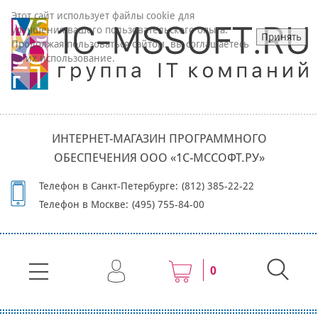
Этот сайт использует файлы cookie для
улучшения вашего пользовательского опыта.
Принять
Продолжая пользоваться сайтом, вы соглашаетесь
на их использование.
ИНТЕРНЕТ-МАГАЗИН ПРОГРАММНОГО
ОБЕСПЕЧЕНИЯ ООО «1С-МССОФТ.РУ»
Телефон в Санкт-Петербурге:
(812) 385-22-22
Телефон в Москве:
(495) 755-84-00
0