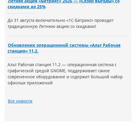
Летняя акция «Битрикс» 2026 — «Сезон выгоды» со
скидками до 25%
До 31 августа включительно «1С-Битрикс» проводит
традиционную Летнюю акцию со скидками!
Обновление операционной системы «Альт Рабочая
станция» 11.2.
Альт Рабочая станция 11.2 — операционная система с
графической средой GNOME, поддерживает самое
современное оборудование и содержит большой набор
офисных приложений
Все новости