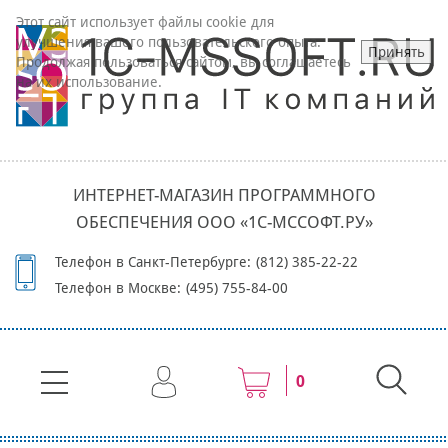
Этот сайт использует файлы cookie для
улучшения вашего пользовательского опыта.
Принять
Продолжая пользоваться сайтом, вы соглашаетесь
на их использование.
ИНТЕРНЕТ-МАГАЗИН ПРОГРАММНОГО
ОБЕСПЕЧЕНИЯ ООО «1С-МССОФТ.РУ»
Телефон в Санкт-Петербурге:
(812) 385-22-22
Телефон в Москве:
(495) 755-84-00
0