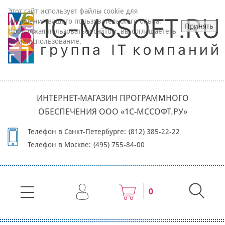
Этот сайт использует файлы cookie для
улучшения вашего пользовательского опыта.
Принять
Продолжая пользоваться сайтом, вы соглашаетесь
на их использование.
ИНТЕРНЕТ-МАГАЗИН ПРОГРАММНОГО
ОБЕСПЕЧЕНИЯ ООО «1С-МССОФТ.РУ»
Телефон в Санкт-Петербурге:
(812) 385-22-22
Телефон в Москве:
(495) 755-84-00
0