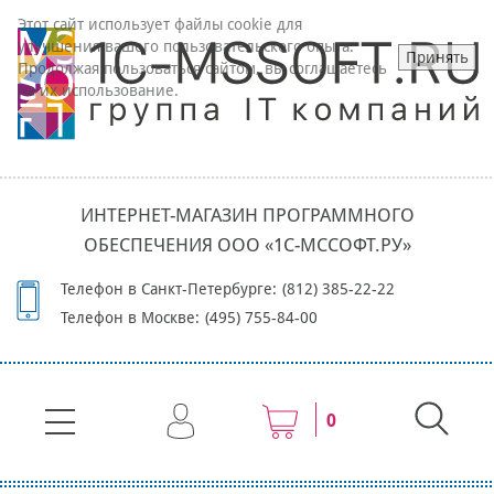
Этот сайт использует файлы cookie для
улучшения вашего пользовательского опыта.
Принять
Продолжая пользоваться сайтом, вы соглашаетесь
на их использование.
ИНТЕРНЕТ-МАГАЗИН ПРОГРАММНОГО
ОБЕСПЕЧЕНИЯ ООО «1С-МССОФТ.РУ»
Телефон в Санкт-Петербурге:
(812) 385-22-22
Телефон в Москве:
(495) 755-84-00
0