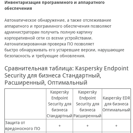
Инвентаризация программного и аппаратного
обеспечения
Автоматическое обнаружение, а также отслеживание
аппаратного и программного обеспечения позволяют
администраторам получить полную картину
корпоративной сети со всеми устройствами.
Автоматизированная проверка ПО позволяет
быстро обнаруживать его устаревшие версии, нарушающие
безопасность и требующие обновления.
Сравнительная таблица: Kaspersky Endpoint
Security для бизнеса Стандартный,
Расширенный, Оптимальный
Kaspersky
Kaspersky
Endpoint
Endpoint
Kaspersky EDR
Security для
Security для
для бизнеса
бизнеса
бизнеса
Оптимальный
Стандартный
Расширенный
Защита от
+
+
+
вредоносного ПО