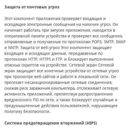
Защита от почтовых угроз
Этот компонент приложения проверяет входящие и
исходящие электронные сообщения на наличие угроз. Он
начинает работать при запуске приложения, находится в
оперативной памяти устройства и проверяет все сообщения,
отправляемые и получаемые по протоколам POP3, SMTP, IMAP
и NNTP. Защита от веб-угроз Этот компонент защищает
входящие и исходящие данные, передаваемые по
протоколам HTTP, HTTPS и FTP, и блокирует выполнение
опасных скриптов на устройстве. Сетевой экран Сетевой
экран защищает все конечные устройства от сетевых угроз
при просмотре веб-сайтов и работе в локальной сети. Он
пресекает несанкционированные сетевые соединения,
снижая риск заражения компьютера, отслеживает сетевую
активность приложений, препятствуя распространению
вредоносного ПО по сети, а также блокирует случайные и
предумышленные действия пользователей, нарушающие
политику безопасности.
Система предотвращения вторжений (HIPS)