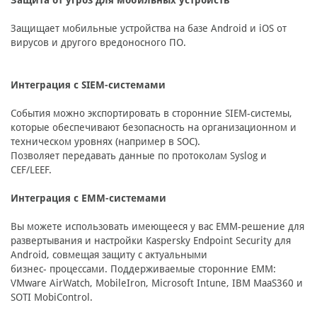
Защита от угроз для мобильных устройств
Защищает мобильные устройства на базе Android и iOS от
вирусов и другого вредоносного ПО.
Интеграция с SIEM-системами
События можно экспортировать в сторонние SIEM-системы,
которые обеспечивают безопасность на организационном и
техническом уровнях (например в SOC).
Позволяет передавать данные по протоколам Syslog и
CEF/LEEF.
Интеграция с EMM-системами
Вы можете использовать имеющееся у вас EMM-решение для
развертывания и настройки Kaspersky Endpoint Security для
Android, совмещая защиту с актуальными
бизнес- процессами. Поддерживаемые сторонние EMM:
VMware AirWatch, MobileIron, Microsoft Intune, IBM MaaS360 и
SOTI MobiControl.