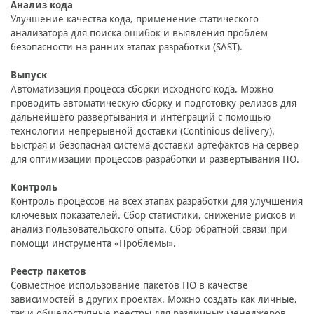
Анализ кода
Улучшение качества кода, применение статического
анализатора для поиска ошибок и выявления проблем
безопасности на ранних этапах разработки (SAST).
Выпуск
Автоматизация процесса сборки исходного кода. Можно
проводить автоматическую сборку и подготовку релизов для
дальнейшего развертывания и интеграций с помощью
технологии непрерывной доставки (Continious delivery).
Быстрая и безопасная система доставки артефактов на сервер
для оптимизации процессов разработки и развертывания ПО.
Контроль
Контроль процессов на всех этапах разработки для улучшения
ключевых показателей. Сбор статистики, снижение рисков и
анализ пользовательского опыта. Сбор обратной связи при
помощи инструмента «Проблемы».
Реестр пакетов
Cовместное использование пакетов ПО в качестве
зависимостей в других проектах. Можно создать как личные,
так и общедоступные реестры для различных менеджеров