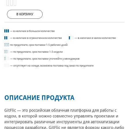
В КОРЗИНУ
— в наличии в большом количестве
— в наличии в ограниченном количестве
— в наличии в малом количестве
по предоплате, срок поставки 1-5 рабочих дней
— по предоплате, срок поставки 1-3 недели
— по предоплате, срок поставки уточняйте у менеджеров
— отсутствует на складе, возможна поставка под заказ по предоплате
ОПИСАНИЕ ПРОДУКТА
GitFlic — это российская облачная платформа для работы с
кодом, в которой можно совместно управлять проектами и
интегрировать различные инструменты для автоматизации
процессов разработки. GitFlic не является форком какого-либо