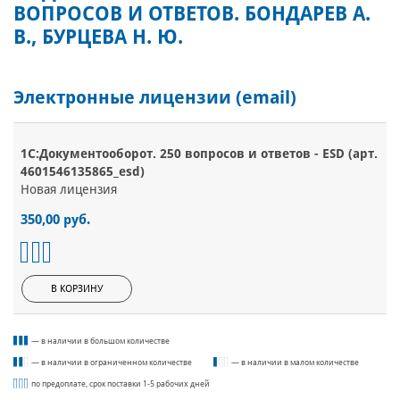
ВОПРОСОВ И ОТВЕТОВ. БОНДАРЕВ А.
В., БУРЦЕВА Н. Ю.
Электронные лицензии (email)
1С:Документооборот. 250 вопросов и ответов - ESD (арт.
4601546135865_esd)
Новая лицензия
350,00 руб.
В КОРЗИНУ
— в наличии в большом количестве
— в наличии в ограниченном количестве
— в наличии в малом количестве
по предоплате, срок поставки 1-5 рабочих дней