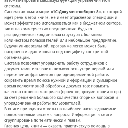
автоматизировать максимум функций управления этой
системы.
Система автоматизации
«1С:Документооборот 8»
, о которой
идет речь в этой книге, не имеет отраслевой специфики и
может эффективно использоваться как в бюджетном секторе,
так и на коммерческих предприятиях, будь то
распределенная холдинговая структура с большим
количеством пользователей или небольшое предприятие.
Будучи универсальной, программа легко может быть
настроена и адаптирована под специфику конкретной
организации.
Система позволяет упорядочить работу сотрудников с
документами, исключить возможность утери версий или
пересечения фрагментов при одновременной работе;
сократить время поиска нужной информации и суммарное
время коллективной обработки документов; повысить
качество готового материала (проектов, документации и пр.)
за счет решения большого количества спорных вопросов и
упорядочивания работы пользователей.
В книге приводятся ответы на наиболее часто задаваемые
пользователями системы вопросы. Информация в книге
сгруппирована по тематическим главам.
Главная цель книги — оказать практическую помощь в